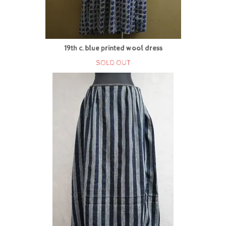
19th c. blue printed wool dress
SOLD OUT