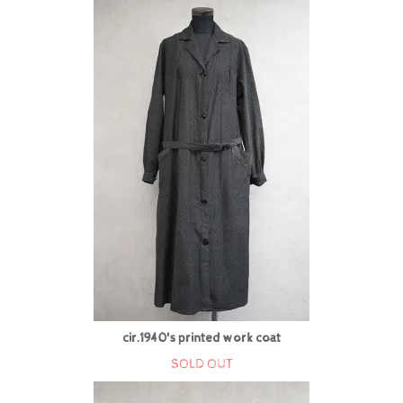
cir.1940's printed work coat
SOLD OUT