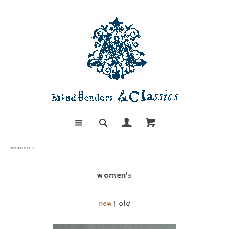
women's
women's
new
| old