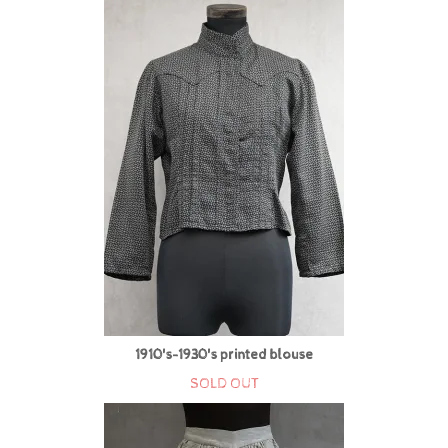
1910's-1930's printed blouse
SOLD OUT