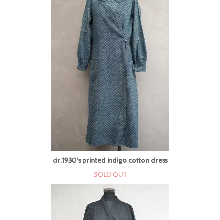
cir.1930's printed indigo cotton dress
SOLD OUT