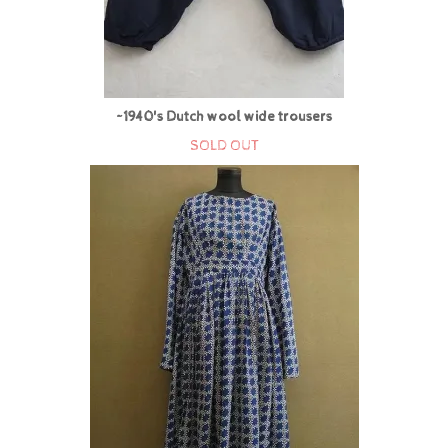
~1940's Dutch wool wide trousers
SOLD OUT