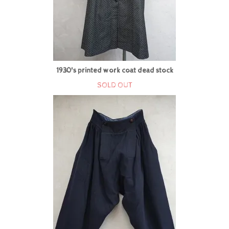
1930's printed work coat dead stock
SOLD OUT