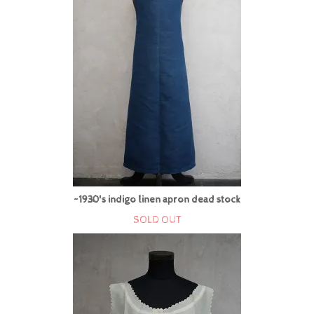
~1930's indigo linen apron dead stock
SOLD OUT