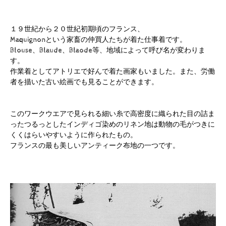
１９世紀から２０世紀初期頃のフランス、
Maquignonという家畜の仲買人たちが着た仕事着です。
Blouse、Blaude、Blaode等、地域によって呼び名が変わりま
す。
作業着としてアトリエで好んで着た画家もいました。また、労働
者を描いた古い絵画でも見ることができます。
このワークウエアで見られる細い糸で高密度に織られた目の詰ま
ったつるっとしたインディゴ染めのリネン地は動物の毛がつきに
くくはらいやすいように作られたもの。
フランスの最も美しいアンティーク布地の一つです。