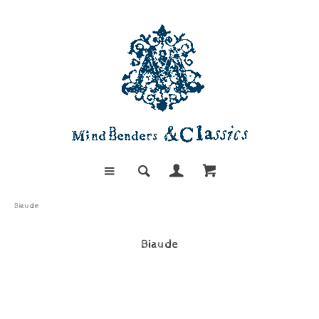
Biaude
Biaude