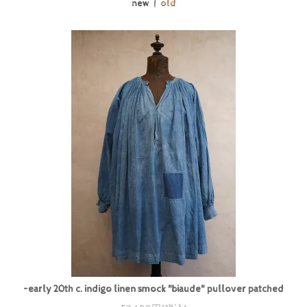
new |
old
~early 20th c. indigo linen smock "biaude" pullover patched