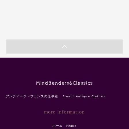
MindBenders&Classics
アンティーク・フランスの仕事着 French Antique Clothes
more information
ホーム Home