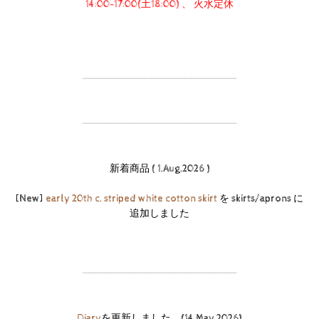
14:00-17:00(土18:00) 、 火水定休
───────────────────────────
───────────────────────────
新着商品 ( 1.Aug.2026 )
[New]
early 20th c. striped white cotton skirt
を skirts/aprons に
追加しました
───────────────────────────
Diary
を更新しました。(14.May.2026)