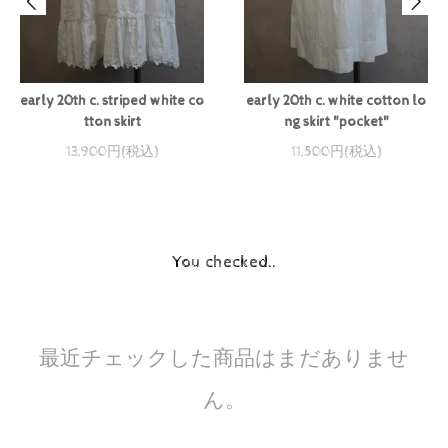
early 20th c. striped white co
early 20th c. white cotton lo
tton skirt
ng skirt "pocket"
13,900円(税込)
11,500円(税込)
You checked..
最近チェックした商品はまだありませ
ん。