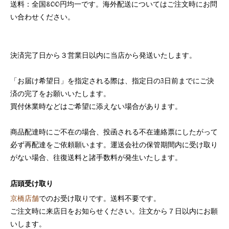
送料：全国800円均一です。海外配送についてはご注文時にお問
い合わせください。
決済完了日から３営業日以内に当店から発送いたします。
「お届け希望日」を指定される際は、指定日の3日前までにご決
済の完了をお願いいたします。
買付休業時などはご希望に添えない場合があります。
商品配達時にご不在の場合、投函される不在連絡票にしたがって
必ず再配達をご依頼願います。運送会社の保管期間内に受け取り
がない場合、往復送料と諸手数料が発生いたします。
店頭受け取り
京橋店舗
でのお受け取りです。送料不要です。
ご注文時に来店日をお知らせください。注文から７日以内にお願
いします。