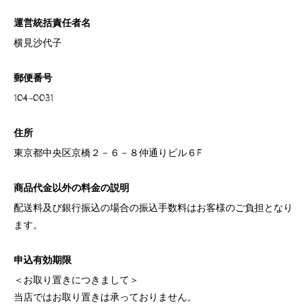
運営統括責任者名
横見沙代子
郵便番号
104-0031
住所
東京都中央区京橋２－６－８仲通りビル６F
商品代金以外の料金の説明
配送料及び銀行振込の場合の振込手数料はお客様のご負担となり
ます。
申込有効期限
＜お取り置きにつきまして＞
当店ではお取り置きは承っておりません。