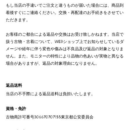
もし当店の手違いでご注文と違うものが届いた場合には、商品到
着後すぐにご連絡ください。交換・再配達のお手続きをさせてい
ただきます。
お客様のご都合による返品や交換はお受け致しかねます。当店で
扱う古物・古着について、WEBショップ上でお知らせしているダ
メージや経年に伴う変色や傷みは不良品及び返品の対象となりま
せん。また、モニターの特性により品物の色あいが実物と異なる
場合がありますが、返品の対象理由になりません。
返品送料
当店の不手際による返品送料は負担いたします。
資格・免許
古物商許可番号306670707155東京都公安委員会