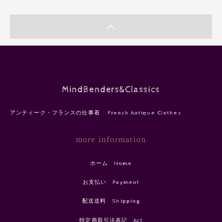
MindBenders&Classics
アンティーク・フランスの仕事着 French Antique Clothes
more information
ホーム Home
お支払い Payment
配送送料 Shipping
特定商取引法表記 Act