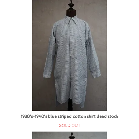
1930's-1940's blue striped cotton shirt dead stock
SOLD OUT