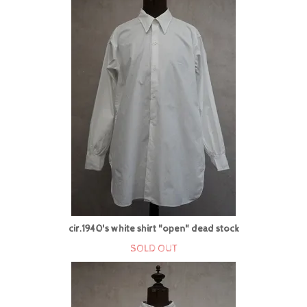
cir.1940's white shirt "open" dead stock
SOLD OUT