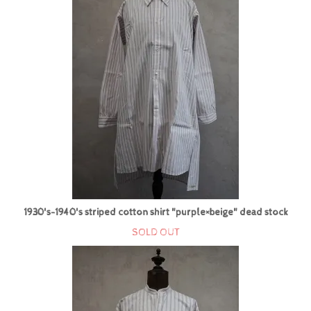
1930's-1940's striped cotton shirt "purple×beige" dead stock
SOLD OUT