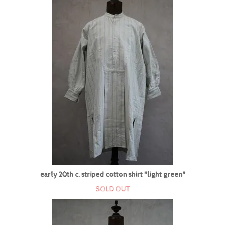
early 20th c. striped cotton shirt "light green"
SOLD OUT