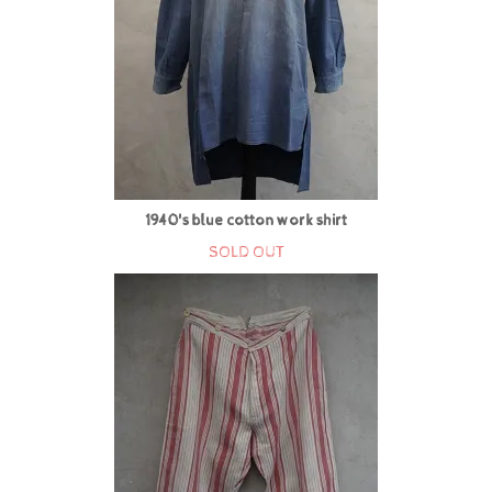
1940's blue cotton work shirt
SOLD OUT