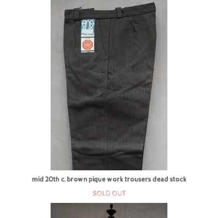
mid 20th c. brown pique work trousers dead stock
SOLD OUT