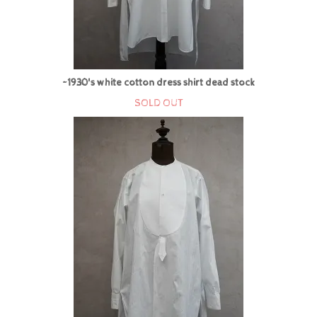
~1930's white cotton dress shirt dead stock
SOLD OUT