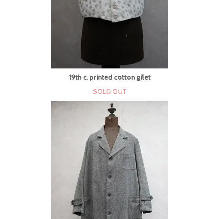
19th c. printed cotton gilet
SOLD OUT