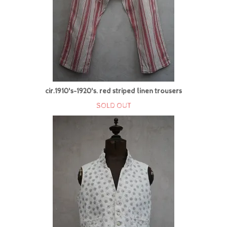
cir.1910's-1920's. red striped linen trousers
SOLD OUT