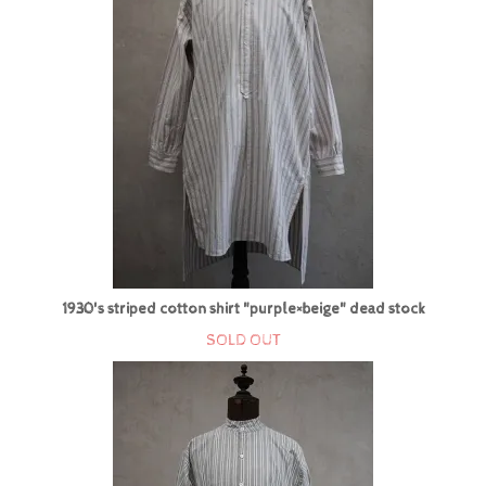
1930's striped cotton shirt "purple×beige" dead stock
SOLD OUT