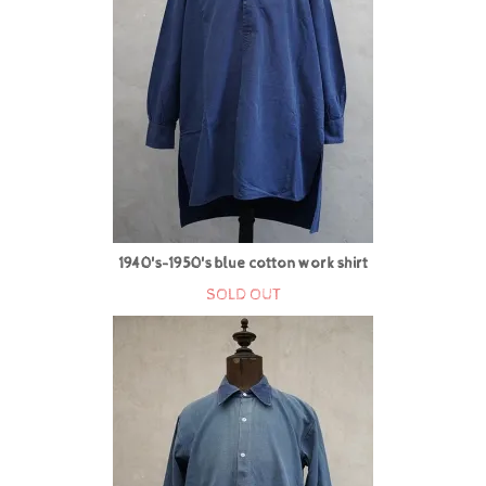
1940's-1950's blue cotton work shirt
SOLD OUT