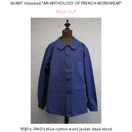
AVANT Volume3 "AN ANTHOLOGY OF FRENCH WORKWEAR"
SOLD OUT
1930's-1940's blue cotton work jacket dead stock