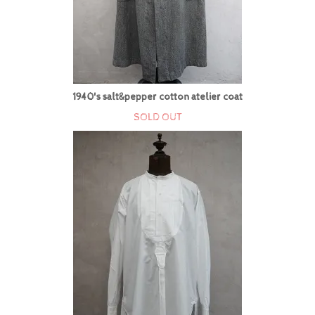
1940's salt&pepper cotton atelier coat
SOLD OUT