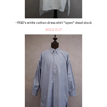
~1930's white cotton dress shirt "open" dead stock
SOLD OUT