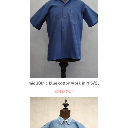
mid 20th c. blue cotton work shirt S/SL
SOLD OUT