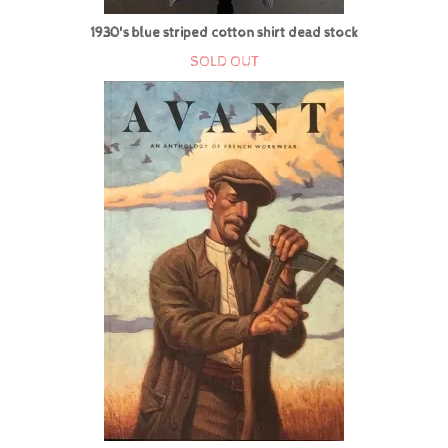
1930's blue striped cotton shirt dead stock
SOLD OUT