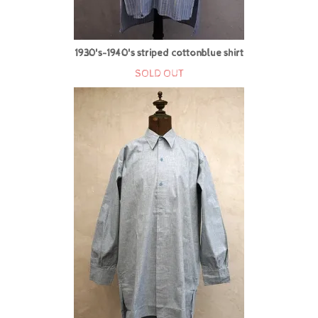
1930's-1940's striped cottonblue shirt
SOLD OUT