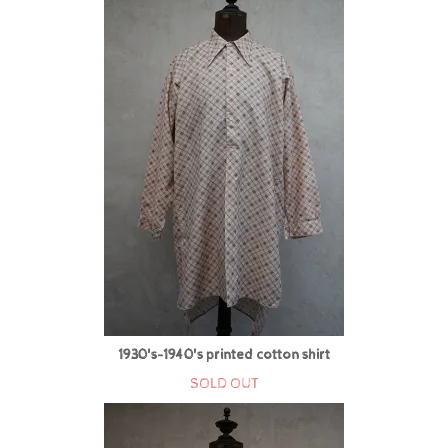
1930's-1940's printed cotton shirt
SOLD OUT