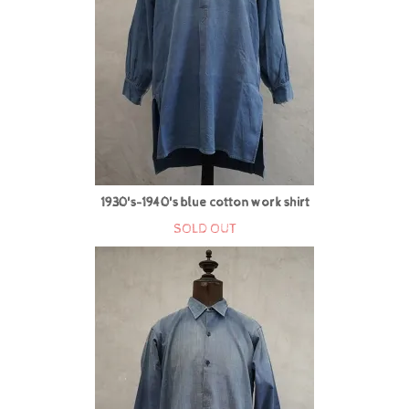
1930's-1940's blue cotton work shirt
SOLD OUT