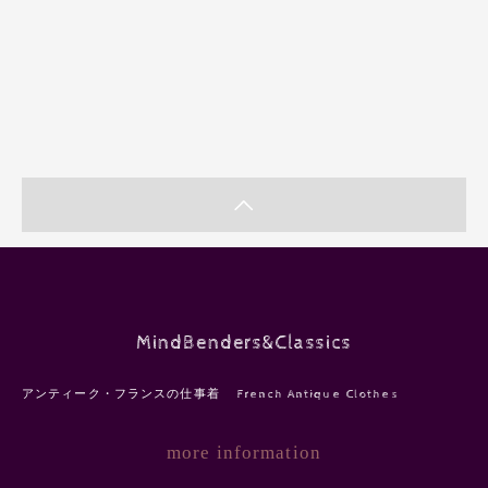
MindBenders&Classics
アンティーク・フランスの仕事着 French Antique Clothes
more information