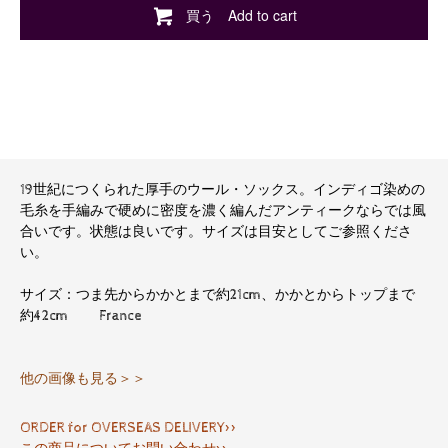
買う Add to cart
19世紀につくられた厚手のウール・ソックス。インディゴ染めの
毛糸を手編みで硬めに密度を濃く編んだアンティークならでは風
合いです。状態は良いです。サイズは目安としてご参照くださ
い。
サイズ：つま先からかかとまで約21cm、かかとからトップまで
約42cm France
他の画像も見る＞＞
ORDER for OVERSEAS DELIVERY>>