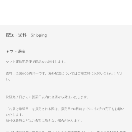
配送・送料 Shipping
ヤマト運輸
ヤマト運輸宅急便で商品をお届けします。
送料：全国800円均一です。海外配送についてはご注文時にお問い合わせくださ
い。
決済完了日から３営業日以内に当店から発送いたします。
「お届け希望日」を指定される際は、指定日の3日前までにご決済の完了をお願い
いたします。
買付休業時などはご希望に添えない場合があります。