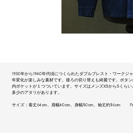
1930年から1940年代頃につくられたダブルブレスト・ワーク
年変化が楽しみな素材です。後ろの切り替えも綺麗です。ボタン
内ポケットが１つついています。サイズはメンズXSからSくら
多少のアタリがあります。
サイズ：着丈64cm、肩幅40cm、身幅50cm、袖丈約56cm Fra