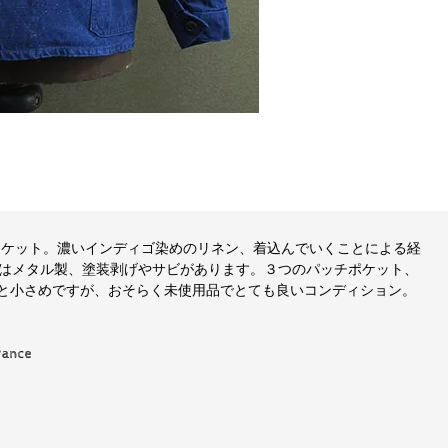
ジャケット。濃いインディゴ染めのリネン、着込んでいくことによる経
はメタル製、塗装剥げやサビがあります。３つのパッチポケット、
いと小さめですが、おそらく未使用品でとても良いコンディション。
nce