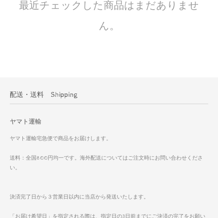
最近チェックした商品はまだありませ
ん。
配送・送料 Shipping
ヤマト運輸
ヤマト運輸宅急便で商品をお届けします。
送料：全国800円均一です。海外配送についてはご注文時にお問い合わせくださ
い。
決済完了日から３営業日以内に当店から発送いたします。
「お届け希望日」を指定される際は、指定日の3日前までにご決済の完了をお願い