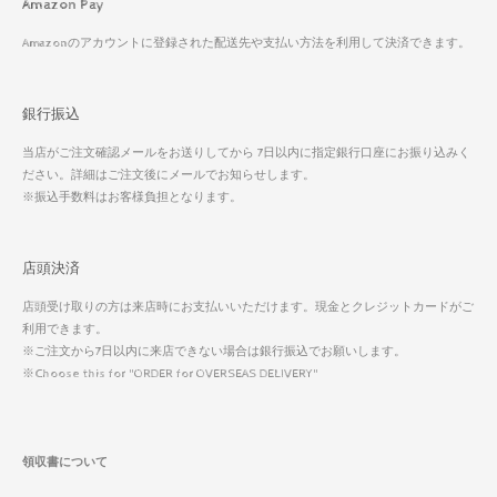
Amazon Pay
Amazonのアカウントに登録された配送先や支払い方法を利用して決済できます。
銀行振込
当店がご注文確認メールをお送りしてから 7日以内に指定銀行口座にお振り込みく
ださい。詳細はご注文後にメールでお知らせします。
※振込手数料はお客様負担となります。
店頭決済
店頭受け取りの方は来店時にお支払いいただけます。現金とクレジットカードがご
利用できます。
※ご注文から7日以内に来店できない場合は銀行振込でお願いします。
※Choose this for "ORDER for OVERSEAS DELIVERY"
領収書について