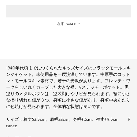
在庫 Sold Out
1940年代頃までにつくられたキッズサイズのブラックモールスキ
ンジャケット。未使用品を一度洗濯しています。中厚手のコット
ン・モールスキン素材で、若干の光沢があります。フレンチ・ワ
ークらしい丸くカーブした大きな襟、Vステッチ・ポケット。黒
塗りのメタルボタンは、塗装剥げやサビが見られます。裾に小さ
な擦り切れた傷が３つ、身頃に小さな傷があり、身頃中央あたり
に色焼けが見られます。全体的な状態は良いです。
サイズ：着丈53.5cm、肩幅33cm、身幅42cm、袖丈49.5cm F
rance