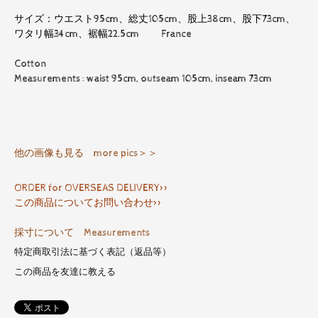
サイズ：ウエスト95cm、総丈105cm、股上38cm、股下73cm、
ワタリ幅34cm、裾幅22.5cm France
Cotton
Measurements : waist 95cm, outseam 105cm, inseam 73cm
他の画像も見る more pics＞＞
ORDER for OVERSEAS DELIVERY>>
この商品についてお問い合わせ>>
採寸について Measurements
特定商取引法に基づく表記（返品等）
この商品を友達に教える