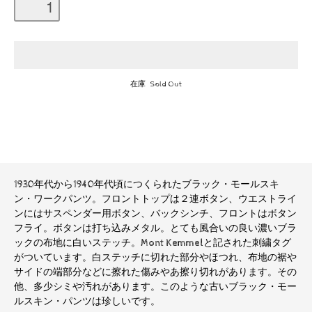
在庫 Sold Out
1930年代から1940年代頃につくられたブラック・モールスキ
ン・ワークパンツ。フロントトップは２連ボタン、ウエストライ
ンにはサスペンダー用ボタン、バックシンチ、フロントはボタン
フライ。ボタンは打ち込みメタル。とても風合いの良い濃いブラ
ックの布地に白いステッチ。Mont Kemmelと記された刺繍タグ
がついています。白ステッチに切れた部分やほつれ、布地の裾や
サイドの端部分などに擦れた傷みやあ擦り切れがあります。その
他、多少シミや汚れがあります。このような古いブラック・モー
ルスキン・パンツは珍しいです。