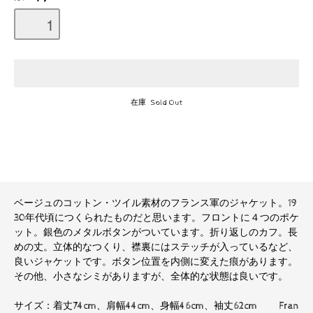
在庫 Sold Out
ベージュのコットン・ツイル素材のフランス軍のジャケット。19
30年代頃につくられたものだと思います。フロントに４つのポケ
ット。銀色のメタルボタンがついています。折り返しのカフ。長
めの丈。立体的なつくり、襟裏にはステッチが入っているなど、
良いジャケットです。ボタン位置を内側に変えた痕があります。
その他、小さなシミがありますが、全体的な状態は良いです。
サイズ：着丈74cm、肩幅44cm、身幅46cm、袖丈62cm Fran