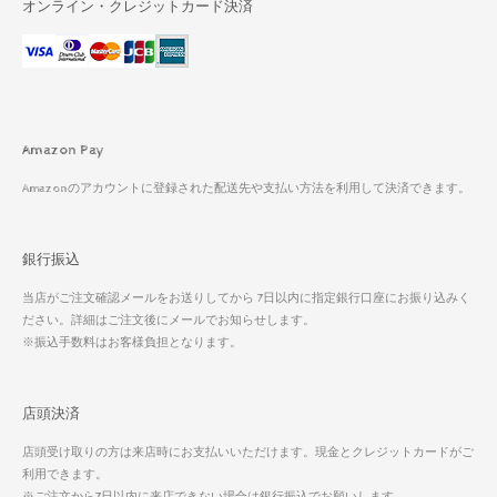
オンライン・クレジットカード決済
Amazon Pay
Amazonのアカウントに登録された配送先や支払い方法を利用して決済できます。
銀行振込
当店がご注文確認メールをお送りしてから 7日以内に指定銀行口座にお振り込みく
ださい。詳細はご注文後にメールでお知らせします。
※振込手数料はお客様負担となります。
店頭決済
店頭受け取りの方は来店時にお支払いいただけます。現金とクレジットカードがご
利用できます。
※ご注文から7日以内に来店できない場合は銀行振込でお願いします。