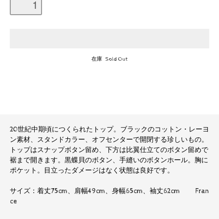
在庫 Sold Out
20世紀中期頃につくられたトップ。ブラックのコットン・レーヨ
ン素材、スタンドカラー、オフセンターで開閉する珍しいもの。
トップはスナップボタン留め、下方は比翼仕立てのボタン留めで
裾まで開きます。黒蝶貝のボタン、手縫いのボタンホール。胸に
ポケット。目立ったダメージはなく状態は良好です。
サイズ：着丈75cm、肩幅49cm、身幅65cm、袖丈62cm Fran
ce