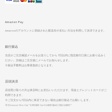
Amazon Pay
Amazonのアカウントに登録された配送先や支払い方法を利用して決済できます。
銀行振込
当店がご注文確認メールをお送りしてから 7日以内に指定銀行口座にお振り込みく
ださい。詳細はご注文後にメールでお知らせします。
※振込手数料はお客様負担となります。
店頭決済
店頭受け取りの方は来店時にお支払いいただけます。現金とクレジットカードがご
利用できます。
※ご注文から7日以内に来店できない場合は銀行振込でお願いします。
※Choose this for "ORDER for OVERSEAS DELIVERY"