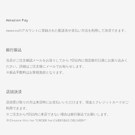
Amazon Pay
Amazonのアカウントに登録された配送先や支払い方法を利用して決済できます。
銀行振込
当店がご注文確認メールをお送りしてから 7日以内に指定銀行口座にお振り込みく
ださい。詳細はご注文後にメールでお知らせします。
※振込手数料はお客様負担となります。
店頭決済
店頭受け取りの方は来店時にお支払いいただけます。現金とクレジットカードがご
利用できます。
※ご注文から7日以内に来店できない場合は銀行振込でお願いします。
※Choose this for "ORDER for OVERSEAS DELIVERY"