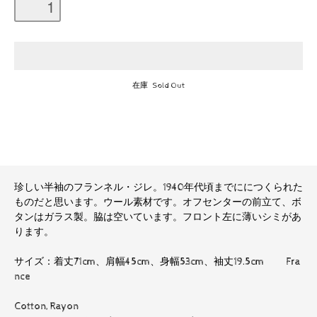
在庫 Sold Out
珍しい半袖のフランネル・ジレ。1940年代頃までににつくられた
ものだと思います。ウール素材です。オフセンターの前立て、ボ
タンはガラス製。脇は空いています。フロント左に薄いシミがあ
ります。
サイズ：着丈71cm、肩幅45cm、身幅53cm、袖丈19.5cm Fra
nce
Cotton, Rayon