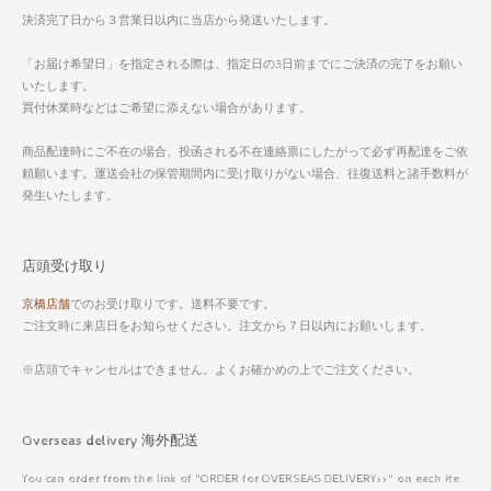
決済完了日から３営業日以内に当店から発送いたします。
「お届け希望日」を指定される際は、指定日の3日前までにご決済の完了をお願い
いたします。
買付休業時などはご希望に添えない場合があります。
商品配達時にご不在の場合、投函される不在連絡票にしたがって必ず再配達をご依
頼願います。運送会社の保管期間内に受け取りがない場合、往復送料と諸手数料が
発生いたします。
店頭受け取り
京橋店舗
でのお受け取りです。送料不要です。
ご注文時に来店日をお知らせください。注文から７日以内にお願いします。
※店頭でキャンセルはできません。よくお確かめの上でご注文ください。
Overseas delivery 海外配送
You can order from the link of "ORDER for OVERSEAS DELIVERY>>" on each ite