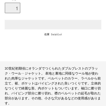
在庫 Sold Out
20世紀初期頃にオランダでつくられたダブルブレストのブラッ
ク・ウール・ジャケット。 表地と裏地に同様なウール地が使わ
れた肉厚なジャケットです。ベルベットのカラー、ラペルから前
立て、裾、ポケットはパイピングされた良いつくりです。立体的
なつくりで綺麗な形。内ポケットもついています。袖口に擦り切
れ、パイピング部分に擦り切れ、襟のベルベットの起毛が取れた
部分があります。その他、小さな穴があるなどの使用感がありま
す。