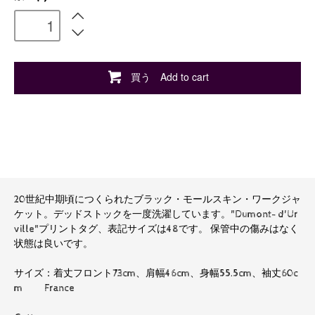
買う Add to cart
20世紀中期頃につくられたブラック・モールスキン・ワークジャ
ケット。デッドストックを一度洗濯しています。"Dumont- d'Ur
ville"プリントタグ、表記サイズは48です。 保管中の傷みはなく
状態は良いです。
サイズ：着丈フロント73cm、肩幅46cm、身幅55.5cm、袖丈60c
m France