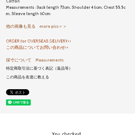
Cotton
Measurements : Back length 73cm, Shoulder 46cm, Chest 55.5c
m, Sleeve length 60cm
他の画像も見る more pics＞＞
ORDER for OVERSEAS DELIVERY>>
この商品についてお問い合わせ>>
採寸について Measurements
特定商取引法に基づく表記（返品等）
この商品を友達に教える
You checked..