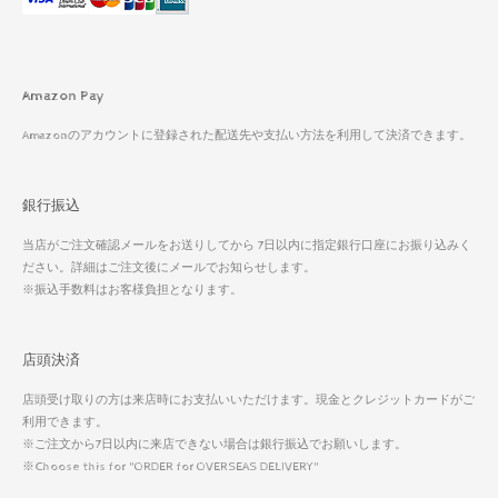
Amazon Pay
Amazonのアカウントに登録された配送先や支払い方法を利用して決済できます。
銀行振込
当店がご注文確認メールをお送りしてから 7日以内に指定銀行口座にお振り込みく
ださい。詳細はご注文後にメールでお知らせします。
※振込手数料はお客様負担となります。
店頭決済
店頭受け取りの方は来店時にお支払いいただけます。現金とクレジットカードがご
利用できます。
※ご注文から7日以内に来店できない場合は銀行振込でお願いします。
※Choose this for "ORDER for OVERSEAS DELIVERY"