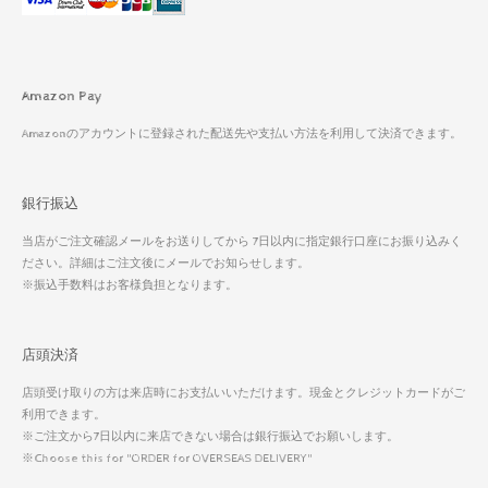
Amazon Pay
Amazonのアカウントに登録された配送先や支払い方法を利用して決済できます。
銀行振込
当店がご注文確認メールをお送りしてから 7日以内に指定銀行口座にお振り込みく
ださい。詳細はご注文後にメールでお知らせします。
※振込手数料はお客様負担となります。
店頭決済
店頭受け取りの方は来店時にお支払いいただけます。現金とクレジットカードがご
利用できます。
※ご注文から7日以内に来店できない場合は銀行振込でお願いします。
※Choose this for "ORDER for OVERSEAS DELIVERY"