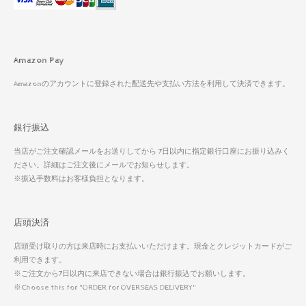
Amazon Pay
Amazonのアカウントに登録された配送先や支払い方法を利用して決済できます。
銀行振込
当店がご注文確認メールをお送りしてから 7日以内に指定銀行口座にお振り込みく
ださい。詳細はご注文後にメールでお知らせします。
※振込手数料はお客様負担となります。
店頭決済
店頭受け取りの方は来店時にお支払いいただけます。現金とクレジットカードがご
利用できます。
※ご注文から7日以内に来店できない場合は銀行振込でお願いします。
※Choose this for "ORDER for OVERSEAS DELIVERY"