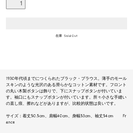
在庫 Sold Out
1930年代頃までにつくられたブラック・ブラウス。薄手のモール
スキンのような光沢のある滑らかなコットン素材です。フロント
の丸い木製ボタンは飾りで、下にスナップボタンが付いていま
す。袖口にもスナップボタンが付いています。所々小さな手縫い
の直し痕、擦れなどがありますが、比較的状態は良いです。
サイズ：着丈50.5cm、肩幅40cm、身幅53cm、袖丈54cm Fr
ance