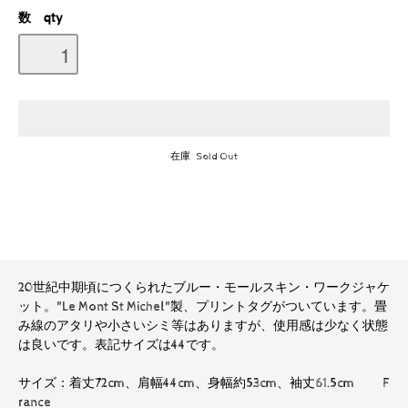
数 qty
在庫 Sold Out
20世紀中期頃につくられたブルー・モールスキン・ワークジャケ
ット。"Le Mont St Michel"製、プリントタグがついています。畳
み線のアタリや小さいシミ等はありますが、使用感は少なく状態
は良いです。表記サイズは44です。
サイズ：着丈72cm、肩幅44cm、身幅約53cm、袖丈61.5cm F
rance