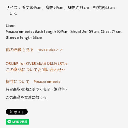
サイズ：着丈109cm、肩幅59cm、身幅約74cm、袖丈約63cm
U.K.
Linen
Measurements : Back length 109cm, Shoulder 59cm, Chest 74cm,
Sleeve length 63cm
他の画像も見る more pics＞＞
ORDER for OVERSEAS DELIVERY>>
この商品についてお問い合わせ>>
採寸について Measurements
特定商取引法に基づく表記（返品等）
この商品を友達に教える