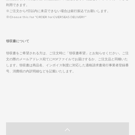
利用できます。
※ご注文から7日以内に来店できない場合は銀行振込でお願いします。
※Choose this for "ORDER for OVERSEAS DELIVERY"
領収書について
領収書をご希望される方は、ご注文時に「領収書希望」とお知らせください。ご注
文の際のメールアドレス宛てにPDFファイルでお届けするか、ご注文品と同梱いた
します。領収書は商品名、インボイス制度に対応した適格請求書発行事業者登録番
号、消費税の内訳明細などを記載いたします。