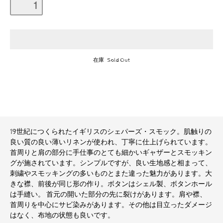
在庫 Sold Out
19世紀につくられたイギリスのシェパーズ・スモック。肌触りの
良い質の良い薄いリネンが使われ、丁寧に仕上げられています。
首周りと肩の部分に手仕事のとても細かいギャザーとスモッキン
グが施されています。シンプルですが、良い生地感と相まって、
刺繍やスモッキングの多いものとまた違った魅力があります。大
きな襟、前後が同じ形の作り。ボタンはシェル製、ボタンホール
は手縫い。 首元の開いた部分の先に裂けがあります。肩や襟、
首周りを中心にサビ染みがあります。その他は目立ったダメージ
はなく、布地の状態も良いです。