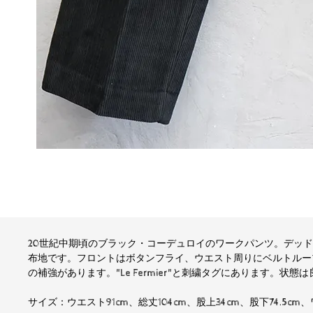
20世紀中期頃のブラック・コーデュロイのワークパンツ。デッ
布地です。フロントはボタンフライ、ウエスト周りにベルトルー
の補強があります。"Le Fermier"と刺繍タグにあります。状態
サイズ：ウエスト91cm、総丈104cm、股上34cm、股下74.5cm、