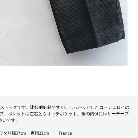
ドストックです。比較的細畝ですが、しっかりとしたコーデュロイの
プ、ポケットは左右とウオッチポケット。裾の内側にレザーテープ
は良いです。
ワタリ幅37cm、裾幅22cm France