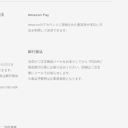
決済
Amazon Pay
Amazonのアカウントに登録された配送先や支払い方
法を利用して決済できます。
銀行振込
当店がご注文確認メールをお送りしてから 7日以内に
いただけま
指定銀行口座にお振り込みください。詳細はご注文
できます。
後にメールでお知らせします。
合は銀行振込
※振込手数料はお客様負担となります。
EAS DELIVER
に「領収書希