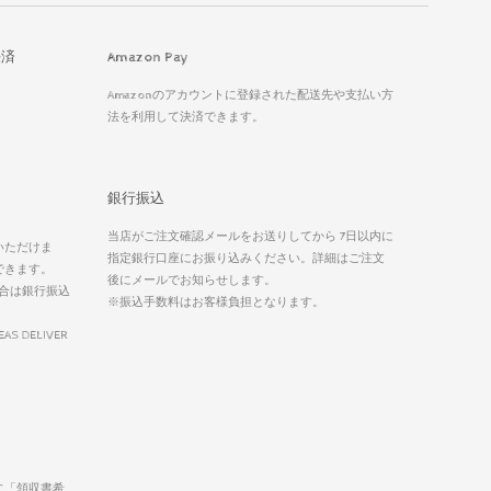
決済
Amazon Pay
Amazonのアカウントに登録された配送先や支払い方
法を利用して決済できます。
銀行振込
当店がご注文確認メールをお送りしてから 7日以内に
いただけま
指定銀行口座にお振り込みください。詳細はご注文
できます。
後にメールでお知らせします。
合は銀行振込
※振込手数料はお客様負担となります。
EAS DELIVER
に「領収書希