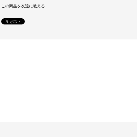
この商品を友達に教える