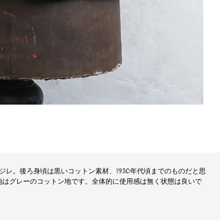
レ。後ろ身頃は黒いコットン素材、1930年代頃までのものだと思
地はグレーのコットン地です。全体的に使用感は無く状態は良いで