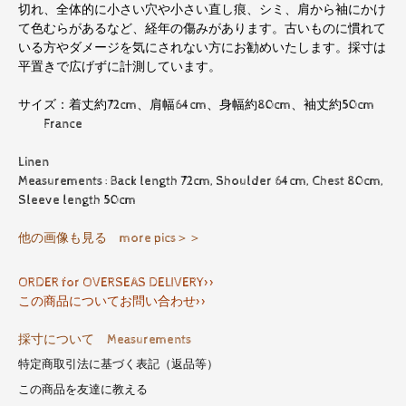
切れ、全体的に小さい穴や小さい直し痕、シミ、肩から袖にかけ
て色むらがあるなど、経年の傷みがあります。古いものに慣れて
いる方やダメージを気にされない方にお勧めいたします。採寸は
平置きで広げずに計測しています。
サイズ：着丈約72cm、肩幅64cm、身幅約80cm、袖丈約50cm
France
Linen
Measurements : Back length 72cm, Shoulder 64cm, Chest 80cm,
Sleeve length 50cm
他の画像も見る more pics＞＞
ORDER for OVERSEAS DELIVERY>>
この商品についてお問い合わせ>>
採寸について Measurements
特定商取引法に基づく表記（返品等）
この商品を友達に教える