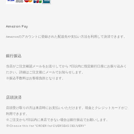
Amazon Pay
Amazonのアカウントに登録された配送先や支払い方法を利用して決済できます。
銀行振込
当店がご注文確認メールをお送りしてから 7日以内に指定銀行口座にお振り込みく
ださい。詳細はご注文後にメールでお知らせします。
※振込手数料はお客様負担となります。
店頭決済
店頭受け取りの方は来店時にお支払いいただけます。現金とクレジットカードがご
利用できます。
※ご注文から7日以内に来店できない場合は銀行振込でお願いします。
※Choose this for "ORDER for OVERSEAS DELIVERY"