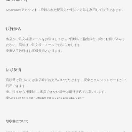
Amazonのアカウントに登録された配送先や支払い方法を利用して決済できます。
銀行振込
当店がご注文確認メールをお送りしてから 7日以内に指定銀行口座にお振り込みく
ださい。詳細はご注文後にメールでお知らせします。
※振込手数料はお客様負担となります。
店頭決済
店頭受け取りの方は来店時にお支払いいただけます。現金とクレジットカードがご
利用できます。
※ご注文から7日以内に来店できない場合は銀行振込でお願いします。
※Choose this for "ORDER for OVERSEAS DELIVERY"
領収書について