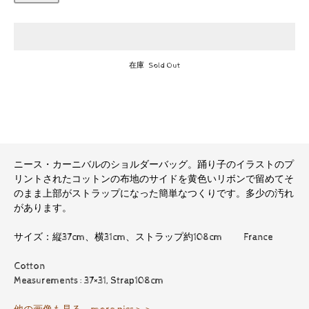
在庫 Sold Out
ニース・カーニバルのショルダーバッグ。踊り子のイラストのプ
リントされたコットンの布地のサイドを黄色いリボンで留めてそ
のまま上部がストラップになった簡単なつくりです。多少の汚れ
があります。
サイズ：縦37cm、横31cm、ストラップ約108cm France
Cotton
Measurements : 37×31, Strap108cm