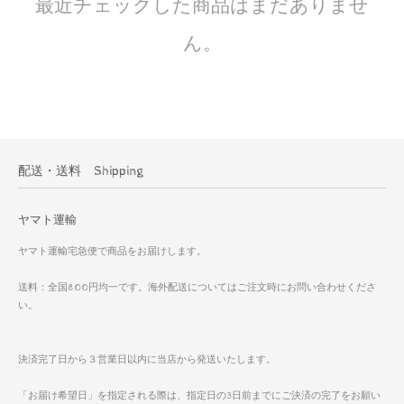
最近チェックした商品はまだありませ
ん。
配送・送料 Shipping
ヤマト運輸
ヤマト運輸宅急便で商品をお届けします。
送料：全国800円均一です。海外配送についてはご注文時にお問い合わせくださ
い。
決済完了日から３営業日以内に当店から発送いたします。
「お届け希望日」を指定される際は、指定日の3日前までにご決済の完了をお願い