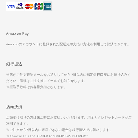
Amazon Pay
Amazonのアカウントに登録された配送先や支払い方法を利用して決済できます。
銀行振込
当店がご注文確認メールをお送りしてから 7日以内に指定銀行口座にお振り込みく
ださい。詳細はご注文後にメールでお知らせします。
※振込手数料はお客様負担となります。
店頭決済
店頭受け取りの方は来店時にお支払いいただけます。現金とクレジットカードがご
利用できます。
※ご注文から7日以内に来店できない場合は銀行振込でお願いします。
※Choose this for "ORDER for OVERSEAS DELIVERY"