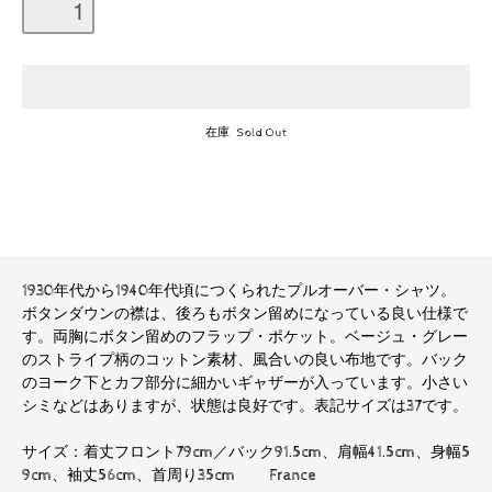
在庫 Sold Out
1930年代から1940年代頃につくられたプルオーバー・シャツ。
ボタンダウンの襟は、後ろもボタン留めになっている良い仕様で
す。両胸にボタン留めのフラップ・ポケット。ベージュ・グレー
のストライプ柄のコットン素材、風合いの良い布地です。バック
のヨーク下とカフ部分に細かいギャザーが入っています。小さい
シミなどはありますが、状態は良好です。表記サイズは37です。
サイズ：着丈フロント79cm／バック91.5cm、肩幅41.5cm、身幅5
9cm、袖丈56cm、首周り35cm France