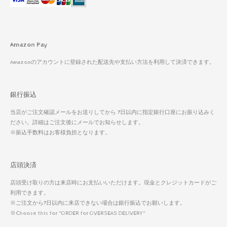
Amazon Pay
Amazonのアカウントに登録された配送先や支払い方法を利用して決済できます。
銀行振込
当店がご注文確認メールをお送りしてから 7日以内に指定銀行口座にお振り込みく
ださい。詳細はご注文後にメールでお知らせします。
※振込手数料はお客様負担となります。
店頭決済
店頭受け取りの方は来店時にお支払いいただけます。現金とクレジットカードがご
利用できます。
※ご注文から7日以内に来店できない場合は銀行振込でお願いします。
※Choose this for "ORDER for OVERSEAS DELIVERY"