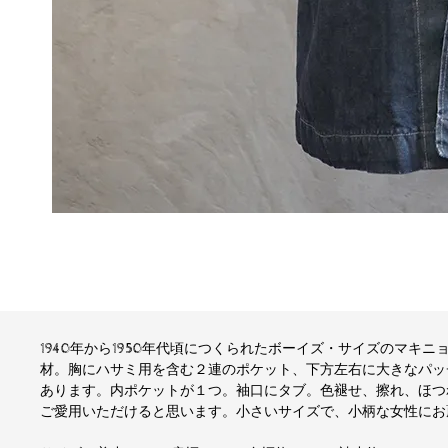
1940年から1950年代頃につくられたボーイズ・サイズのマ
材。胸にハサミ用を含む２連のポケット、下方左右に大きなパッ
あります。内ポケットが１つ。袖口にタブ。色褪せ、擦れ、ほつ
ご愛用いただけると思います。小さいサイズで、小柄な女性にお