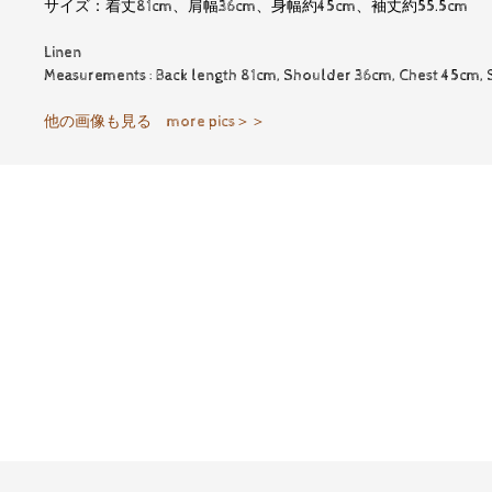
サイズ：着丈81cm、肩幅36cm、身幅約45cm、袖丈約55.5cm F
Linen
Measurements : Back length 81cm, Shoulder 36cm, Chest 45cm, 
他の画像も見る more pics＞＞