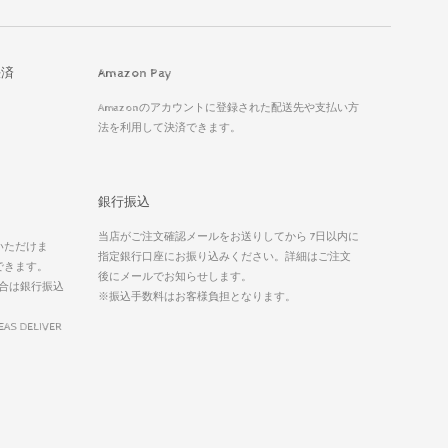
決済
Amazon Pay
Amazonのアカウントに登録された配送先や支払い方
法を利用して決済できます。
銀行振込
当店がご注文確認メールをお送りしてから 7日以内に
いただけま
指定銀行口座にお振り込みください。詳細はご注文
できます。
後にメールでお知らせします。
合は銀行振込
※振込手数料はお客様負担となります。
EAS DELIVER