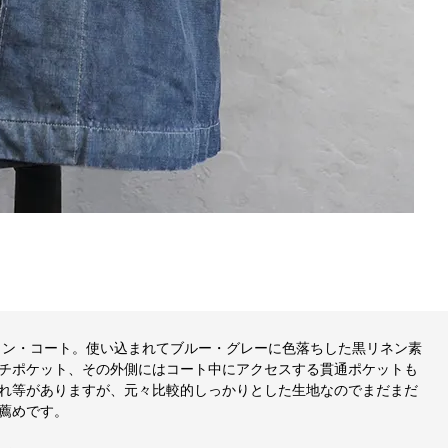
キニョン・コート。使い込まれてブルー・グレーに色落ちした黒リネン素
チポケット、その外側にはコート中にアクセスする貫通ポケットも
れ等がありますが、元々比較的しっかりとした生地なのでまだまだ
薦めです。