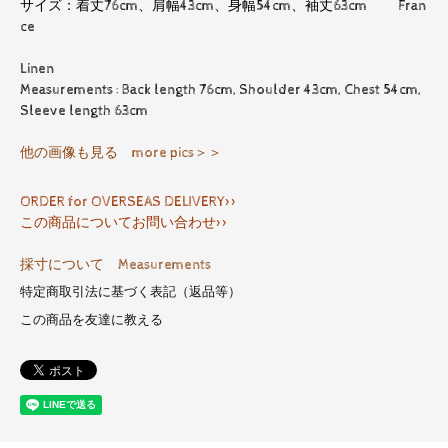
サイズ：着丈76cm、肩幅43cm、身幅54cm、袖丈63cm Fran
ce
Linen
Measurements : Back length 76cm, Shoulder 43cm, Chest 54cm,
Sleeve length 63cm
他の画像も見る more pics＞＞
ORDER for OVERSEAS DELIVERY>>
この商品についてお問い合わせ>>
採寸について Measurements
特定商取引法に基づく表記（返品等）
この商品を友達に教える