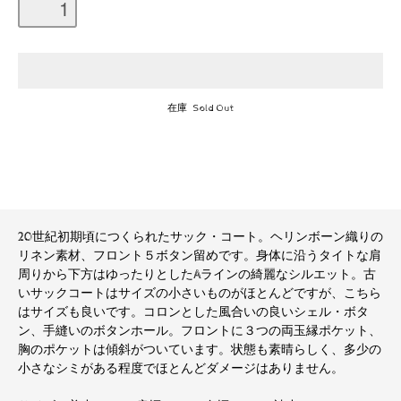
在庫 Sold Out
20世紀初期頃につくられたサック・コート。ヘリンボーン織りの
リネン素材、フロント５ボタン留めです。身体に沿うタイトな肩
周りから下方はゆったりとしたAラインの綺麗なシルエット。古
いサックコートはサイズの小さいものがほとんどですが、こちら
はサイズも良いです。コロンとした風合いの良いシェル・ボタ
ン、手縫いのボタンホール。フロントに３つの両玉縁ポケット、
胸のポケットは傾斜がついています。状態も素晴らしく、多少の
小さなシミがある程度でほとんどダメージはありません。