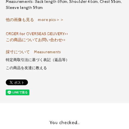
Measurements : Back length 69cm, Shoulder 46cm, Chest 55cm,
Sleeve length 59cm
他の画像も見る more pics＞＞
ORDER for OVERSEAS DELIVERY>>
この商品についてお問い合わせ>>
採寸について Measurements
特定商取引法に基づく表記（返品等）
この商品を友達に教える
You checked..