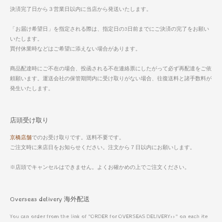
決済完了日から３営業日以内に当店から発送いたします。
「お届け希望日」を指定される際は、指定日の3日前までにご決済の完了をお願い
いたします。
買付休業時などはご希望に添えない場合があります。
商品配達時にご不在の場合、投函される不在連絡票にしたがって必ず再配達をご依
頼願います。運送会社の保管期間内に受け取りがない場合、往復送料と諸手数料が
発生いたします。
店頭受け取り
京橋店舗
でのお受け取りです。送料不要です。
ご注文時に来店日をお知らせください。注文から７日以内にお願いします。
※店頭でキャンセルはできません。よくお確かめの上でご注文ください。
Overseas delivery 海外配送
You can order from the link of "ORDER for OVERSEAS DELIVERY>>" on each ite