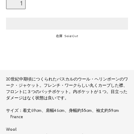
在庫 Sold Out
20世紀中期頃につくられたパスカルのウール・ヘリンボーンのワ
ーク・ジャケット。フレンチ・ワークらしい丸くカーブした襟、
フロントに３つのパッチポケット。内ポケットが１つ。目立った
ダメージはなく状態は良いです。
サイズ：着丈69cm、肩幅46cm、身幅約55cm、袖丈約59cm
France
Wool