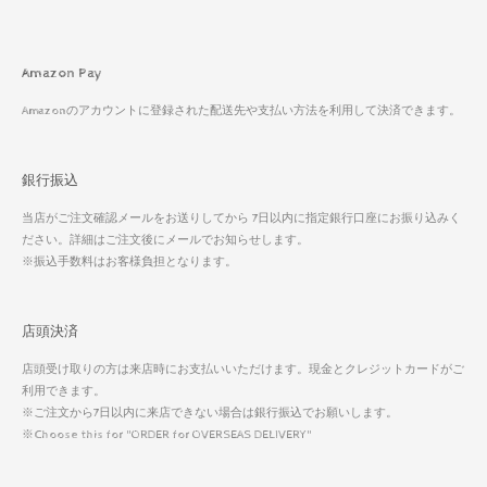
Amazon Pay
Amazonのアカウントに登録された配送先や支払い方法を利用して決済できます。
銀行振込
当店がご注文確認メールをお送りしてから 7日以内に指定銀行口座にお振り込みく
ださい。詳細はご注文後にメールでお知らせします。
※振込手数料はお客様負担となります。
店頭決済
店頭受け取りの方は来店時にお支払いいただけます。現金とクレジットカードがご
利用できます。
※ご注文から7日以内に来店できない場合は銀行振込でお願いします。
※Choose this for "ORDER for OVERSEAS DELIVERY"