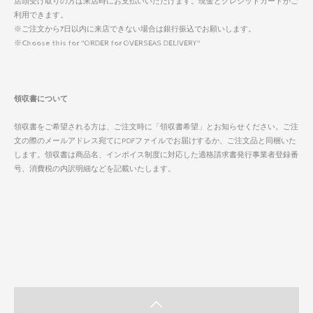
店頭受け取りの方は来店時にお支払いいただけます。現金とクレジットカードがご
利用できます。
※ご注文から7日以内に来店できない場合は銀行振込でお願いします。
※Choose this for "ORDER for OVERSEAS DELIVERY"
領収書について
領収書をご希望される方は、ご注文時に「領収書希望」とお知らせください。ご注
文の際のメールアドレス宛てにPDFファイルでお届けするか、ご注文品と同梱いた
します。領収書は商品名、インボイス制度に対応した適格請求書発行事業者登録番
号、消費税の内訳明細などを記載いたします。