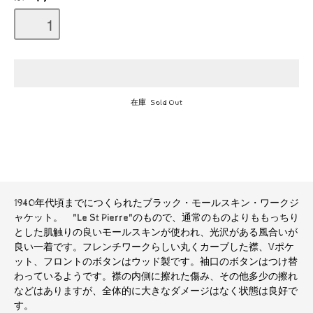
在庫 Sold Out
1940年代頃までにつくられたブラック・モールスキン・ワークジ
ャケット。 "Le St Pierre"のもので、通常のものよりももっちり
とした肌触りの良いモールスキンが使われ、光沢がある風合いが
良い一着です。フレンチワークらしい丸くカーブした襟、Vポケ
ット、フロントのボタンはウッド製です。袖口のボタンはつけ替
わっているようです。襟の内側に擦れた傷み、その他多少の擦れ
などはありますが、全体的に大きなダメージはなく状態は良好で
す。