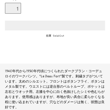
在庫 Sold Out
1940年代から1950年代頃につくられたダークブラン・コーデュ
ロイのワークパンツ。"Le Beau Fort"製です。刺繍タグがついて
います。太めのシルエット。フロントはボタンフライ、ボタンは
メタル製です。ウエストには逆台形のベルトループ、ポケットは
左右とウオッチ用。左膝を中心に白く色抜けしたシミや色むらが
あります。使用感はありますが、布地が良い具合に柔らかくなる
程に使い込まれていますが、穴などのダメージは無く、状態は良
好です。