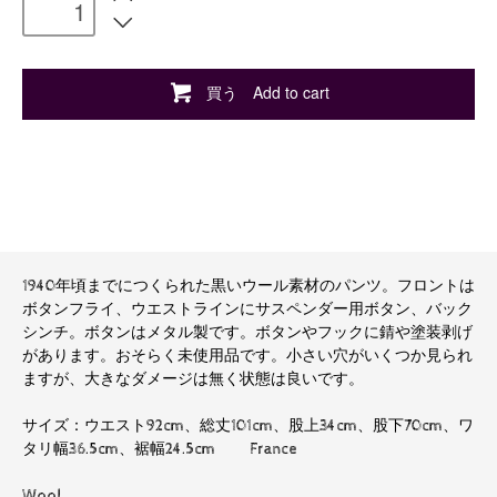
買う Add to cart
1940年頃までにつくられた黒いウール素材のパンツ。フロントは
ボタンフライ、ウエストラインにサスペンダー用ボタン、バック
シンチ。ボタンはメタル製です。ボタンやフックに錆や塗装剥げ
があります。おそらく未使用品です。小さい穴がいくつか見られ
ますが、大きなダメージは無く状態は良いです。
サイズ：ウエスト92cm、総丈101cm、股上34cm、股下70cm、ワ
タリ幅36.5cm、裾幅24.5cm France
Wool