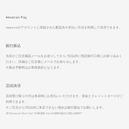
Amazon Pay
Amazonのアカウントに登録された配送先や支払い方法を利用して決済できます。
銀行振込
当店がご注文確認メールをお送りしてから 7日以内に指定銀行口座にお振り込みく
ださい。詳細はご注文後にメールでお知らせします。
※振込手数料はお客様負担となります。
店頭決済
店頭受け取りの方は来店時にお支払いいただけます。現金とクレジットカードがご
利用できます。
※ご注文から7日以内に来店できない場合は銀行振込でお願いします。
※Choose this for "ORDER for OVERSEAS DELIVERY"