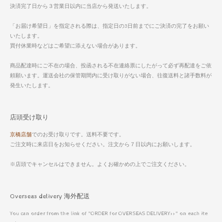
決済完了日から３営業日以内に当店から発送いたします。
「お届け希望日」を指定される際は、指定日の3日前までにご決済の完了をお願い
いたします。
買付休業時などはご希望に添えない場合があります。
商品配達時にご不在の場合、投函される不在連絡票にしたがって必ず再配達をご依
頼願います。運送会社の保管期間内に受け取りがない場合、往復送料と諸手数料が
発生いたします。
店頭受け取り
京橋店舗
でのお受け取りです。送料不要です。
ご注文時に来店日をお知らせください。注文から７日以内にお願いします。
※店頭でキャンセルはできません。よくお確かめの上でご注文ください。
Overseas delivery 海外配送
You can order from the link of "ORDER for OVERSEAS DELIVERY>>" on each ite