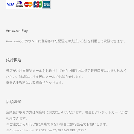
Amazon Pay
Amazonのアカウントに登録された配送先や支払い方法を利用して決済できます。
銀行振込
当店がご注文確認メールをお送りしてから 7日以内に指定銀行口座にお振り込みく
ださい。詳細はご注文後にメールでお知らせします。
※振込手数料はお客様負担となります。
店頭決済
店頭受け取りの方は来店時にお支払いいただけます。現金とクレジットカードがご
利用できます。
※ご注文から7日以内に来店できない場合は銀行振込でお願いします。
※Choose this for "ORDER for OVERSEAS DELIVERY"