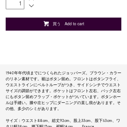
買う Add to cart
1940年年代頃までにつくられたジョッパーズ。ブラウン・カラー
のリネン素材です。裾はボタン留め。フロントはボタンフライ、
ウエストラインにベルトループがつき、サイドシンチでウエスト
サイズの調節ができます。ポケットはフロント左右、バック左右
にもボタン留めフラップ・ポケットがついています。ボタンホー
ルは手縫い。膝や左ヒップにダーニングの直し痕があります。そ
の他、多少のシミがあります。
サイズ：ウエスト88cm、総丈92cm、股上33cm、股下63cm、ワ
タリ幅38cm、膝下幅17cm、裾幅14cm France