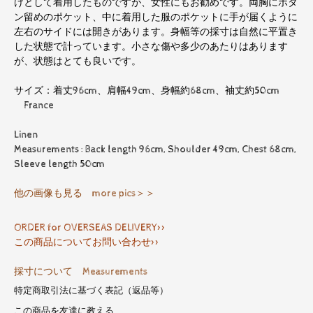
けとして着用したものですが、女性にもお勧めです。両胸にボタ
ン留めのポケット、中に着用した服のポケットに手が届くように
左右のサイドには開きがあります。身幅等の採寸は自然に平置き
した状態で計っています。小さな傷や多少のあたりはあります
が、状態はとても良いです。
サイズ：着丈96cm、肩幅49cm、身幅約68cm、袖丈約50cm
France
Linen
Measurements : Back length 96cm, Shoulder 49cm, Chest 68cm,
Sleeve length 50cm
他の画像も見る more pics＞＞
ORDER for OVERSEAS DELIVERY>>
この商品についてお問い合わせ>>
採寸について Measurements
特定商取引法に基づく表記（返品等）
この商品を友達に教える