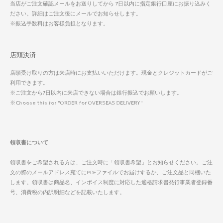
当店がご注文確認メールをお送りしてから 7日以内に指定銀行口座にお振り込みく
ださい。詳細はご注文後にメールでお知らせします。
※振込手数料はお客様負担となります。
店頭決済
店頭受け取りの方は来店時にお支払いいただけます。現金とクレジットカードがご
利用できます。
※ご注文から7日以内に来店できない場合は銀行振込でお願いします。
※Choose this for "ORDER for OVERSEAS DELIVERY"
領収書について
領収書をご希望される方は、ご注文時に「領収書希望」とお知らせください。ご注
文の際のメールアドレス宛てにPDFファイルでお届けするか、ご注文品と同梱いた
します。領収書は商品名、インボイス制度に対応した適格請求書発行事業者登録番
号、消費税の内訳明細などを記載いたします。