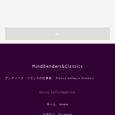
MindBenders&Classics
アンティーク・フランスの仕事着 French Antique Clothes
more information
ホーム Home
お支払い Payment