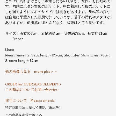
どの上に汚れよけとして着用したものですが、女性にもお勧めで
す。両胸にボタン留めのポケット、中に着用した服のポケットに
手が届くように左右のサイドには開きがあります。身幅等の採寸
は自然に平置きした状態で計っています。若干の汚れやアタリが
ありますが、使用感がほとんどなく、状態はとても良いです。
サイズ：着丈105cm、肩幅約61cm、身幅約78cm、袖丈約52cm
France
Linen
Measurements : Back length 105cm, Shoulder 61cm, Chest 78cm,
Sleeve length 52cm
他の画像も見る more pics＞＞
ORDER for OVERSEAS DELIVERY>>
この商品についてお問い合わせ>>
採寸について Measurements
特定商取引法に基づく表記（返品等）
この商品を友達に教える