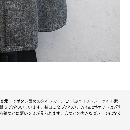
で首元までボタン留めのタイプです。ごま塩のコットン・ツイル素
r"刺繍タグがついています。袖口にタブがつき、左右のポケットはV型
右袖などに薄いシミが見られます。穴などの大きなダメージはなく