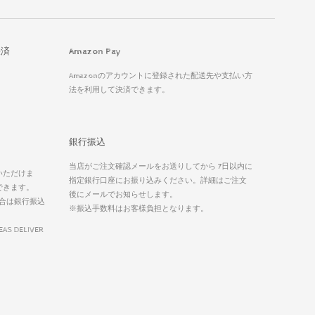
決済
Amazon Pay
Amazonのアカウントに登録された配送先や支払い方
法を利用して決済できます。
銀行振込
当店がご注文確認メールをお送りしてから 7日以内に
いただけま
指定銀行口座にお振り込みください。詳細はご注文
できます。
後にメールでお知らせします。
合は銀行振込
※振込手数料はお客様負担となります。
EAS DELIVER