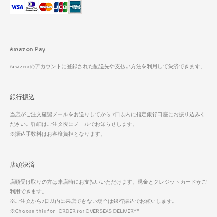
Amazon Pay
Amazonのアカウントに登録された配送先や支払い方法を利用して決済できます。
銀行振込
当店がご注文確認メールをお送りしてから 7日以内に指定銀行口座にお振り込みく
ださい。詳細はご注文後にメールでお知らせします。
※振込手数料はお客様負担となります。
店頭決済
店頭受け取りの方は来店時にお支払いいただけます。現金とクレジットカードがご
利用できます。
※ご注文から7日以内に来店できない場合は銀行振込でお願いします。
※Choose this for "ORDER for OVERSEAS DELIVERY"