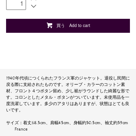
買う Add to cart
1940年代頃につくられたフランス軍のジャケット。退役し民間に
戻る際に支給されたものです。オリーブ・カラーのコットン素
材、フロント４つボタン留め、少し裾がラウンドした綺麗な形で
す。コロンとしたメタル・ボタンがついています。未使用品を一
度洗濯しています。多少のアタリはありますが、状態はとても良
いです。
サイズ：着丈68.5cm、肩幅45cm、身幅約50.5cm、袖丈約59cm
France