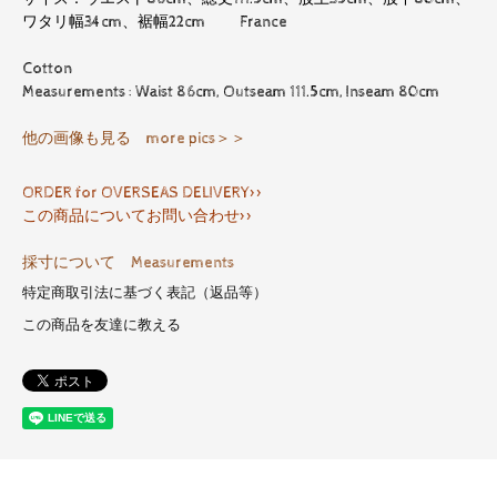
ワタリ幅34cm、裾幅22cm France
Cotton
Measurements : Waist 86cm, Outseam 111.5cm, Inseam 80cm
他の画像も見る more pics＞＞
ORDER for OVERSEAS DELIVERY>>
この商品についてお問い合わせ>>
採寸について Measurements
特定商取引法に基づく表記（返品等）
この商品を友達に教える