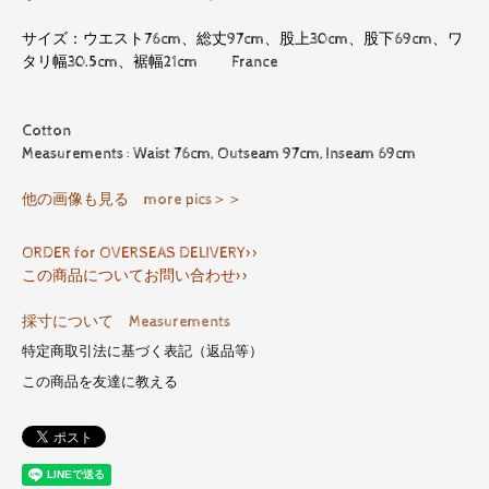
サイズ：ウエスト76cm、総丈97cm、股上30cm、股下69cm、ワ
タリ幅30.5cm、裾幅21cm France
Cotton
Measurements : Waist 76cm, Outseam 97cm, Inseam 69cm
他の画像も見る more pics＞＞
ORDER for OVERSEAS DELIVERY>>
この商品についてお問い合わせ>>
採寸について Measurements
特定商取引法に基づく表記（返品等）
この商品を友達に教える