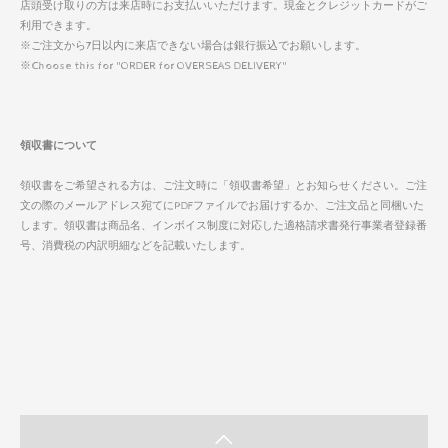
店頭受け取りの方は来店時にお支払いいただけます。現金とクレジットカードがご
利用できます。
※ご注文から7日以内に来店できない場合は銀行振込でお願いします。
※Choose this for "ORDER for OVERSEAS DELIVERY"
領収書について
領収書をご希望される方は、ご注文時に「領収書希望」とお知らせください。ご注
文の際のメールアドレス宛てにPDFファイルでお届けするか、ご注文品と同梱いた
します。領収書は商品名、インボイス制度に対応した適格請求書発行事業者登録番
号、消費税の内訳明細などを記載いたします。