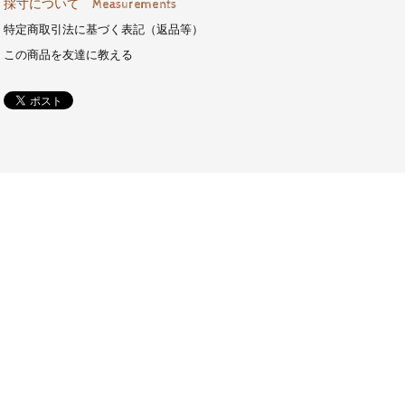
採寸について Measurements
特定商取引法に基づく表記（返品等）
この商品を友達に教える