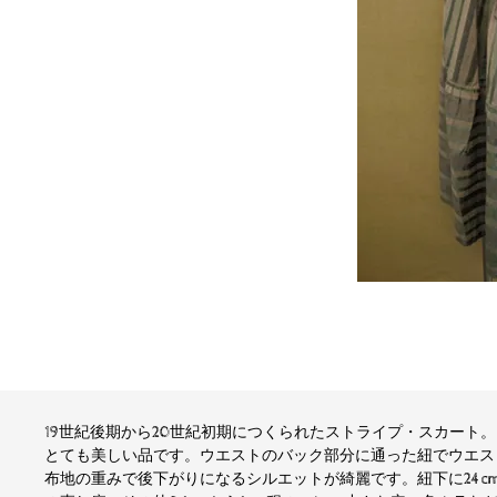
19世紀後期から20世紀初期につくられたストライプ・スカート
とても美しい品です。ウエストのバック部分に通った紐でウエス
布地の重みで後下がりになるシルエットが綺麗です。紐下に24c