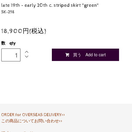
late 19th - early 20th c. striped skirt "green"
SK-298
18,900円(税込)
数 qty
買う Add to cart
ORDER for OVERSEAS DELIVERY>>
この商品についてお問い合わせ>>