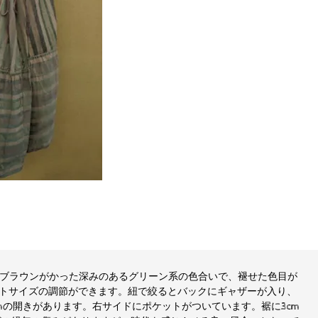
。ブラウンがかった深みのあるグリーン系の色合いで、褪せた色目が
トサイズの調節ができます。紐で絞るとバックにギャザーが入り、
mの開きがあります。右サイドにポケットがついています。裾に3cm