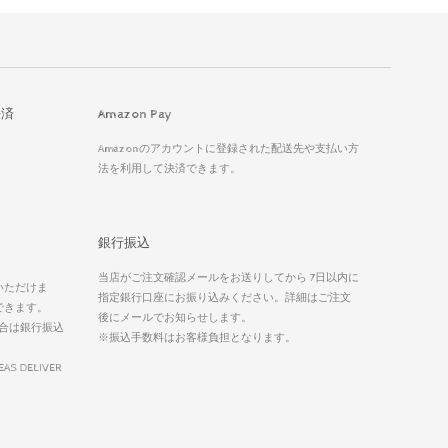
決済
Amazon Pay
Amazonのアカウントに登録された配送先や支払い方
法を利用して決済できます。
銀行振込
当店がご注文確認メールをお送りしてから 7日以内に
いただけま
指定銀行口座にお振り込みください。詳細はご注文
できます。
後にメールでお知らせします。
合は銀行振込
※振込手数料はお客様負担となります。
EAS DELIVER