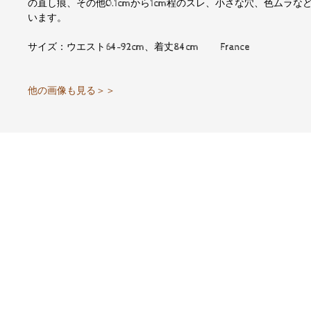
の直し痕、その他0.1cmから1cm程のスレ、小さな穴、色ム
います。
サイズ：ウエスト64-92cm、着丈84cm France
他の画像も見る＞＞