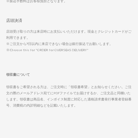
※振込手数料はお客様負担となります。
店頭決済
店頭受け取りの方は来店時にお支払いいただけます。現金とクレジットカードがご
利用できます。
※ご注文から7日以内に来店できない場合は銀行振込でお願いします。
※Choose this for "ORDER for OVERSEAS DELIVERY"
領収書について
領収書をご希望される方は、ご注文時に「領収書希望」とお知らせください。ご注
文の際のメールアドレス宛てにPDFファイルでお届けするか、ご注文品と同梱いた
します。領収書は商品名、インボイス制度に対応した適格請求書発行事業者登録番
号、消費税の内訳明細などを記載いたします。