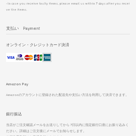
-In case you receive faulty items, please email us within 7 days after you recei
ve the items.
支払い Payment
オンライン・クレジットカード決済
Amazon Pay
Amazonのアカウントに登録された配送先や支払い方法を利用して決済できます。
銀行振込
当店がご注文確認メールをお送りしてから 7日以内に指定銀行口座にお振り込みく
ださい。詳細はご注文後にメールでお知らせします。