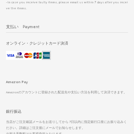
-In case you receive faulty items, please email us within 7 days after you recei
ve the items.
支払い Payment
オンライン・クレジットカード決済
Amazon Pay
Amazonのアカウントに登録された配送先や支払い方法を利用して決済できます。
銀行振込
当店がご注文確認メールをお送りしてから 7日以内に指定銀行口座にお振り込みく
ださい。詳細はご注文後にメールでお知らせします。
※振込手数料はお客様負担となります。