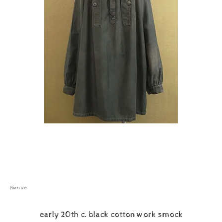
Biaude
early 20th c. black cotton work smock