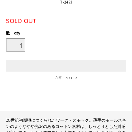
T-2421
SOLD OUT
数 qty
在庫 Sold Out
20世紀初期頃につくられたワーク・スモック。薄手のモールスキ
ンのようなやや光沢のあるコットン素材は、しっとりとした質感