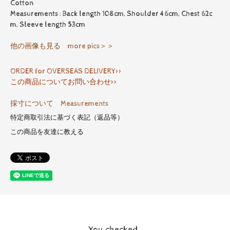
Cotton
Measurements : Back length 108cm, Shoulder 46cm, Chest 62c
m, Sleeve length 53cm
他の画像も見る more pics＞＞
ORDER for OVERSEAS DELIVERY>>
この商品についてお問い合わせ>>
採寸について Measurements
特定商取引法に基づく表記（返品等）
この商品を友達に教える
You checked..