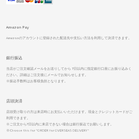
Amazon Pay
Amazonのアカウントに登録された配送先や支払い方法を利用して決済できます。
銀行振込
当店がご注文確認メールをお送りしてから 7日以内に指定銀行口座にお振り込みく
ださい。詳細はご注文後にメールでお知らせします。
※振込手数料はお客様負担となります。
店頭決済
店頭受け取りの方は来店時にお支払いいただけます。現金とクレジットカードがご
利用できます。
※ご注文から7日以内に来店できない場合は銀行振込でお願いします。
※Choose this for "ORDER for OVERSEAS DELIVERY"