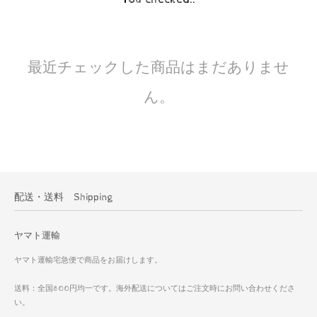
最近チェックした商品はまだありませ
ん。
配送・送料 Shipping
ヤマト運輸
ヤマト運輸宅急便で商品をお届けします。
送料：全国800円均一です。海外配送についてはご注文時にお問い合わせくださ
い。