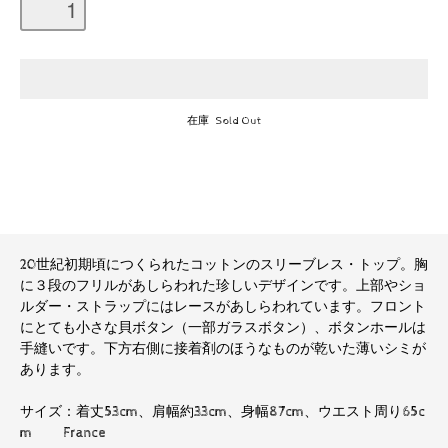
在庫 Sold Out
20世紀初期頃につくられたコットンのスリーブレス・トップ。胸
に３段のフリルがあしらわれた珍しいデザインです。上部やショ
ルダー・ストラップにはレースがあしらわれています。フロント
にとても小さな貝ボタン（一部ガラスボタン）、ボタンホールは
手縫いです。下方右側に接着剤のほうなものが乾いた薄いシミが
あります。
サイズ：着丈53cm、肩幅約33cm、身幅87cm、ウエスト周り65c
m France