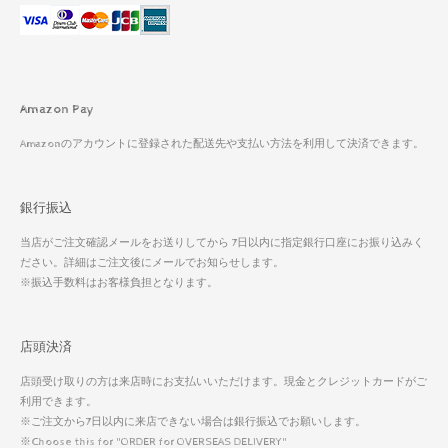
Amazon Pay
Amazonのアカウントに登録された配送先や支払い方法を利用して決済できます。
銀行振込
当店がご注文確認メールをお送りしてから 7日以内に指定銀行口座にお振り込みく
ださい。詳細はご注文後にメールでお知らせします。
※振込手数料はお客様負担となります。
店頭決済
店頭受け取りの方は来店時にお支払いいただけます。現金とクレジットカードがご
利用できます。
※ご注文から7日以内に来店できない場合は銀行振込でお願いします。
※Choose this for "ORDER for OVERSEAS DELIVERY"