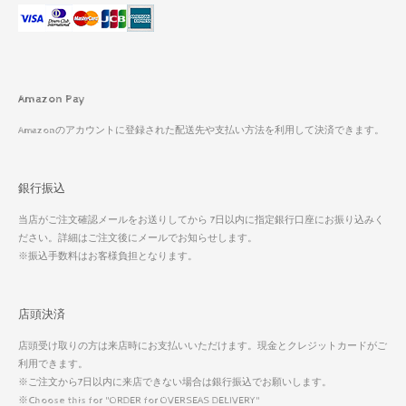
Amazon Pay
Amazonのアカウントに登録された配送先や支払い方法を利用して決済できます。
銀行振込
当店がご注文確認メールをお送りしてから 7日以内に指定銀行口座にお振り込みく
ださい。詳細はご注文後にメールでお知らせします。
※振込手数料はお客様負担となります。
店頭決済
店頭受け取りの方は来店時にお支払いいただけます。現金とクレジットカードがご
利用できます。
※ご注文から7日以内に来店できない場合は銀行振込でお願いします。
※Choose this for "ORDER for OVERSEAS DELIVERY"