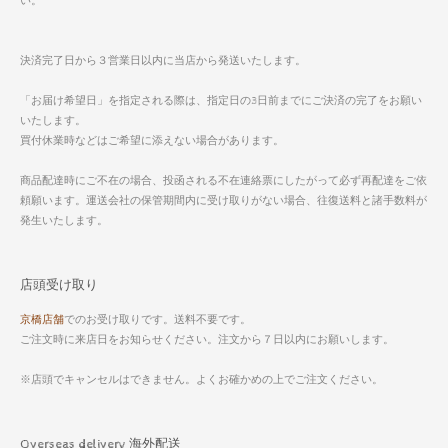
い。
決済完了日から３営業日以内に当店から発送いたします。
「お届け希望日」を指定される際は、指定日の3日前までにご決済の完了をお願い
いたします。
買付休業時などはご希望に添えない場合があります。
商品配達時にご不在の場合、投函される不在連絡票にしたがって必ず再配達をご依
頼願います。運送会社の保管期間内に受け取りがない場合、往復送料と諸手数料が
発生いたします。
店頭受け取り
京橋店舗
でのお受け取りです。送料不要です。
ご注文時に来店日をお知らせください。注文から７日以内にお願いします。
※店頭でキャンセルはできません。よくお確かめの上でご注文ください。
Overseas delivery 海外配送