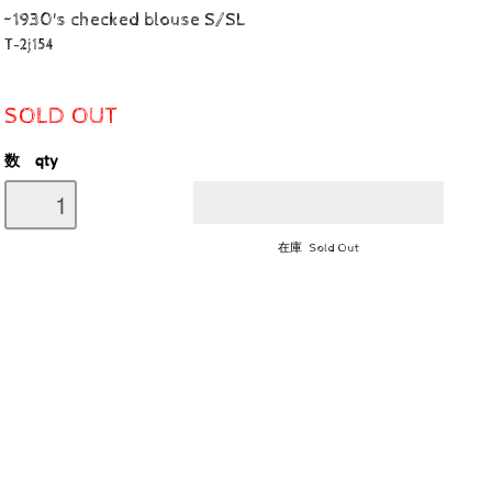
~1930's checked blouse S/SL
T-2j154
SOLD OUT
数 qty
在庫 Sold Out