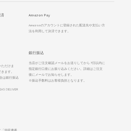
決済
Amazon Pay
Amazonのアカウントに登録された配送先や支払い方
法を利用して決済できます。
銀行振込
当店がご注文確認メールをお送りしてから 7日以内に
いただけま
指定銀行口座にお振り込みください。詳細はご注文
できます。
後にメールでお知らせします。
合は銀行振込
※振込手数料はお客様負担となります。
EAS DELIVER
に「領収書希