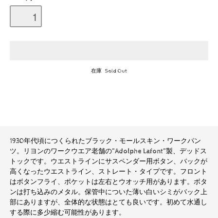
在庫 Sold Out
1930年代頃につくられたブラック・モールスキン・ワークパン
ツ。リヨンのワークウエア老舗の”Adolphe Lafont”製、デッドス
トックです。ウエストラインにサスペンダー用ボタン、バックが
高くなったウエストライン、ストレート・タイプです。フロント
はボタンフライ、ポケットは左右とウオッチ用があります。ボタ
ンは打ち込みのメタル。保管中についた薄い白いシミがバック上
部にありますが、全体的な状態はとても良いです。初めて水通し
する際に多少縮む可能性があります。