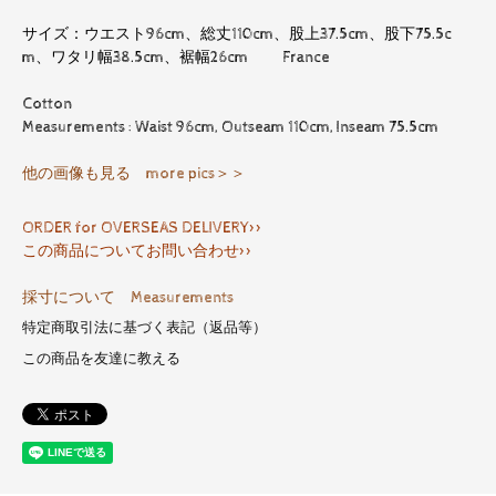
サイズ：ウエスト96cm、総丈110cm、股上37.5cm、股下75.5c
m、ワタリ幅38.5cm、裾幅26cm France
Cotton
Measurements : Waist 96cm, Outseam 110cm, Inseam 75.5cm
他の画像も見る more pics＞＞
ORDER for OVERSEAS DELIVERY>>
この商品についてお問い合わせ>>
採寸について Measurements
特定商取引法に基づく表記（返品等）
この商品を友達に教える