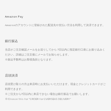
Amazon Pay
Amazonのアカウントに登録された配送先や支払い方法を利用して決済できます。
銀行振込
当店がご注文確認メールをお送りしてから 7日以内に指定銀行口座にお振り込みく
ださい。詳細はご注文後にメールでお知らせします。
※振込手数料はお客様負担となります。
店頭決済
店頭受け取りの方は来店時にお支払いいただけます。現金とクレジットカードがご
利用できます。
※ご注文から7日以内に来店できない場合は銀行振込でお願いします。
※Choose this for "ORDER for OVERSEAS DELIVERY"