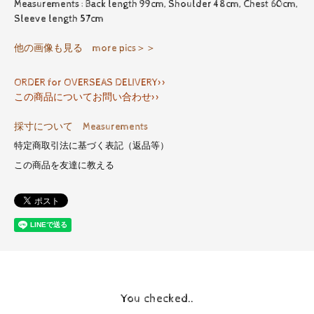
Measurements : Back length 99cm, Shoulder 48cm, Chest 60cm,
Sleeve length 57cm
他の画像も見る more pics＞＞
ORDER for OVERSEAS DELIVERY>>
この商品についてお問い合わせ>>
採寸について Measurements
特定商取引法に基づく表記（返品等）
この商品を友達に教える
You checked..