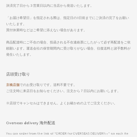
決済完了日から３営業日以内に当店から発送いたします。
「お届け希望日」を指定される際は、指定日の3日前までにご決済の完了をお願い
いたします。
買付休業時などはご希望に添えない場合があります。
商品配達時にご不在の場合、投函される不在連絡票にしたがって必ず再配達をご依
頼願います。運送会社の保管期間内に受け取りがない場合、往復送料と諸手数料が
発生いたします。
店頭受け取り
京橋店舗
でのお受け取りです。送料不要です。
ご注文時に来店日をお知らせください。注文から７日以内にお願いします。
※店頭でキャンセルはできません。よくお確かめの上でご注文ください。
Overseas delivery 海外配送
You can order from the link of "ORDER for OVERSEAS DELIVERY>>" on each ite